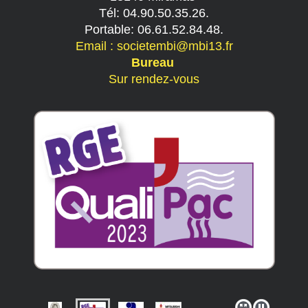
Tél: 04.90.50.35.26.
Portable: 06.61.52.84.48.
Email : societembi@mbi13.fr
Bureau
Sur rendez-vous